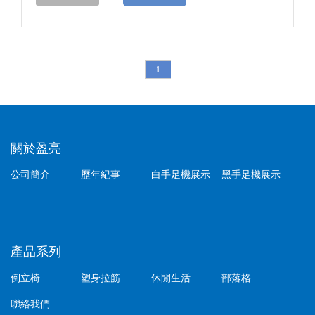
1
關於盈亮
公司簡介
歷年紀事
白手足機展示
黑手足機展示
產品系列
倒立椅
塑身拉筋
休閒生活
部落格
聯絡我們