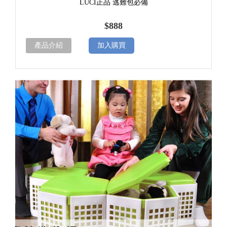
LUCI正品 逃難包必備
$888
產品介紹
加入購買