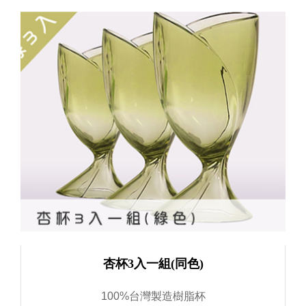
杏杯3入一組(同色)
100%台灣製造樹脂杯