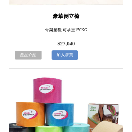
豪華倒立椅
骨架超穩 可承重150KG
$27,040
產品介紹
加入購買