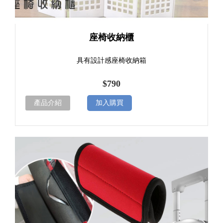
座椅收納櫃
具有設計感座椅收納箱
$790
產品介紹
加入購買