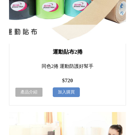
運動貼布2捲
同色2捲 運動防護好幫手
$720
產品介紹
加入購買