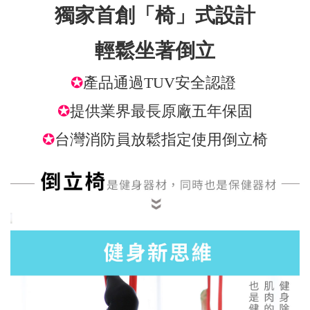
獨家首創「椅」式設計
輕鬆坐著倒立
✪
產品通過TUV安全認證
✪
提供業界最長原廠五年保固
✪
台灣消防員放鬆指定使用倒立椅