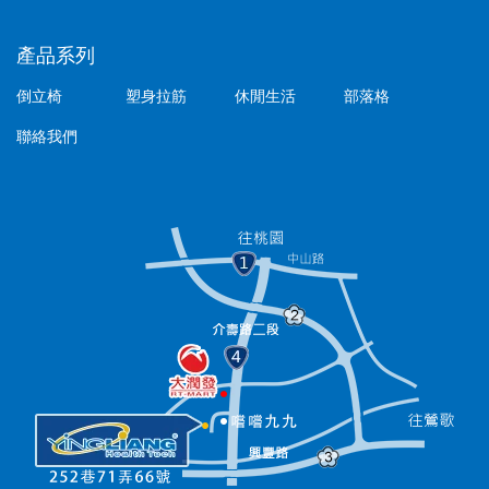
產品系列
倒立椅
塑身拉筋
休閒生活
部落格
聯絡我們