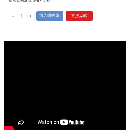
多國專利及獎項強力支持
-
+
加入購物車
直接結帳