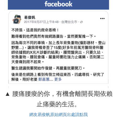
▲ 腰痛腰痠的你，有機會離開長期依賴
止痛藥的生活。
網友易俊帆原始網頁出處請點我