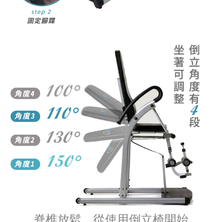
脊椎放鬆，從使用倒立椅開始