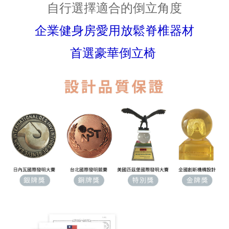
自行選擇適合的倒立角度
企業健身房愛用放鬆脊椎器材
首選豪華倒立椅