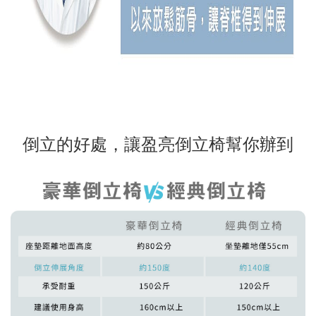
倒立的好處，讓盈亮倒立椅幫你辦到