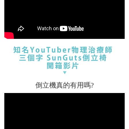
倒立機真的有用嗎?