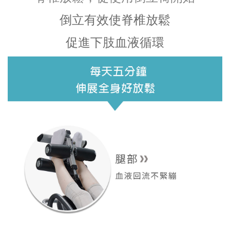
倒立有效使脊椎放鬆
促進下肢血液循環