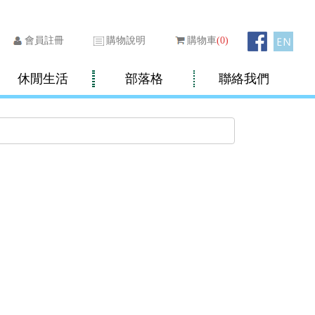
會員註冊
購物說明
購物車
(
0
)
休閒生活
部落格
聯絡我們