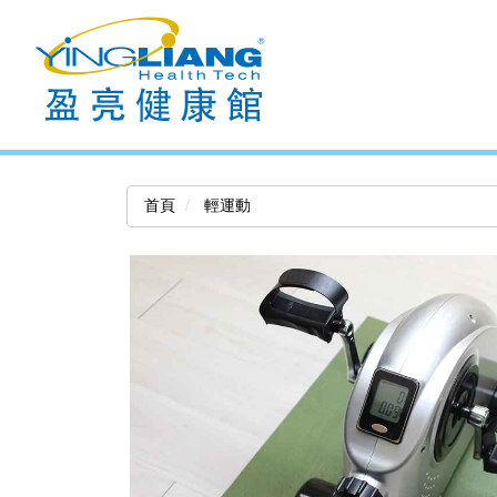
首頁
輕運動