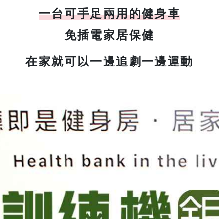
一台可手足兩用的健身車
免插電家居保健
在家就可以一邊追劇一邊運動