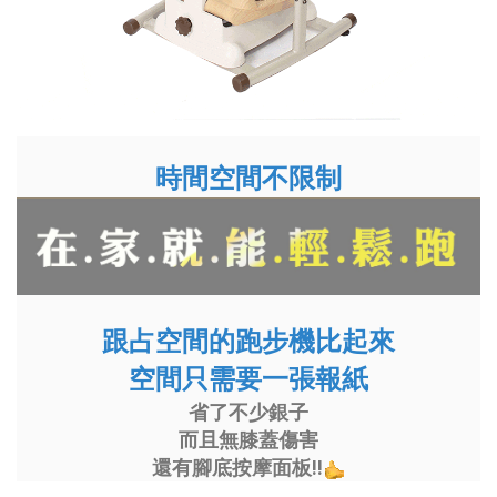
時間空間不限制
跟占空間的跑步機比起來
空間只需要一張報紙
省了不少銀子
而且無膝蓋傷害
還有腳底按摩面板!!