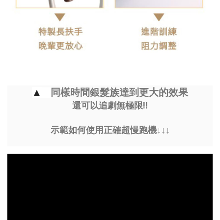
同樣時間銀髮族達到更大的效果
▲
以
還可以追劇無極限!!
示範如何使用正確超慢跑機↓
↓↓