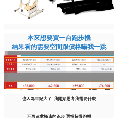
本來想要買一台跑步機
結果看的需要空間跟價格嚇我一跳
也因為年紀大了 我開始思考我需要什麼
不再追求極速的跑步 選擇超慢跑機