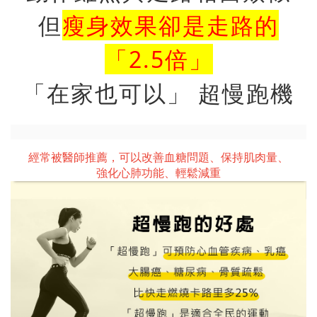
但
瘦身效果卻是走路的
「2.5倍」
「在家也可以」 超慢跑機
經常被醫師推薦，可以改善血糖問題、保持肌肉量、
強化心肺功能、輕鬆減重