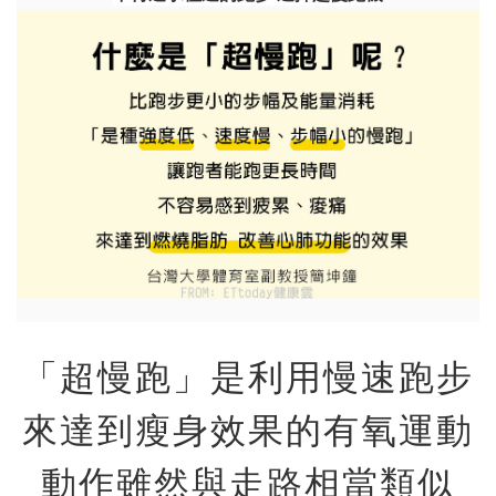
「超慢跑」是利用慢速跑步
來達到瘦身效果的有氧運動
動作雖然與走路相當類似