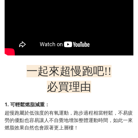
一起來超慢跑吧!!
必買理由
1. 可輕鬆燃脂減重：
超慢跑屬於低強度的有氧運動，跑步過程相當輕鬆，不易疲
勞的優點也容易讓人不自覺地增加整體運動時間，如此一來
燃脂效果自然也會跟著更上層樓！