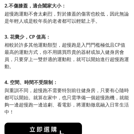
2.
不傷膝蓋，適合闔家大小：
超慢跑運動不會太劇烈，對於膝蓋的傷害也較低，因此無論
是年輕人或是較年長的老者都可以輕鬆上手。
3. 花費少，CP 值高：
相較於許多其他運動類型，超慢跑是入門門檻極低且CP值
最高的運動方式，你不用購買昂貴的器材或加入健身房會
員，只要穿上一雙舒適的運動鞋，就可以開始進行超慢跑運
動。
4. 空間、時間不受限制：
與重訓不同，超慢跑不需要特別前往健身房，只要有心隨時
都可以開始。就算在家中，也只需準備一個超慢跑機，就能
夠一邊超慢跑一邊追劇、看電影，將運動徹底融入日常生活
中！