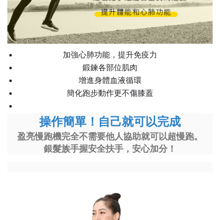
加強心肺功能，提升免疫力
鍛鍊各部位肌肉
增進身體血液循環
簡化跑步動作更不傷膝蓋
操作簡單！自己就可以完成
盈亮慢跑機完全不需要他人協助就可以超慢跑。
銀髮族手握安全扶手，安心加分！