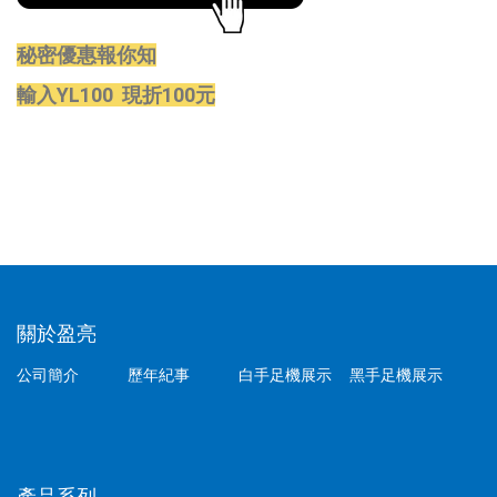
秘密優惠報你知
輸入YL100 現折100元
關於盈亮
公司簡介
歷年紀事
白手足機展示
黑手足機展示