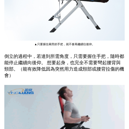
▲只要握住兩旁的手把，就不會再繼續往後仰。
倒立的過程中，若達到所需角度，
只需要握住手把，隨時都
能停止繼續向後仰。
想要起身，
也完全不需要彎起腰背與
頸部。
（能有效降低因為突然用力造成頸部或腰背拉傷的機
會）