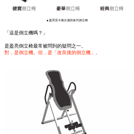
▲盈亮至今推出過的各代倒立椅
「這是倒立機嗎？」
是盈亮倒立椅最常被問到的疑問之一。
對，是倒立機。但，是「改良後的倒立機」。