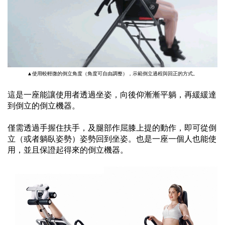
▲使用較輕微的倒立角度（角度可自由調整），示範倒立過程與回正的方式。
這是一座能讓使用者透過坐姿，
向後仰漸漸平躺，再緩緩達
到倒立的倒立機器。
僅需透過手握住扶手，及腿部作屈膝上提的動作，
即可從倒
立（或者躺臥姿勢）姿勢回到坐姿。
也是一座一個人也能使
用，並且保證起得來的倒立機器。