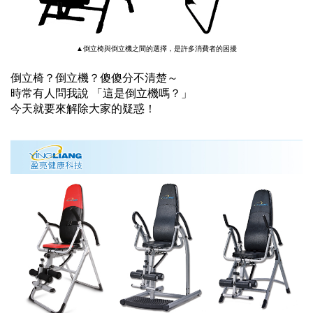
▲倒立椅與倒立機之間的選擇，是許多消費者的困擾
倒立椅？倒立機？傻傻分不清楚～
時常有人問我說 「這是倒立機嗎？」
今天就要來解除大家的疑惑！