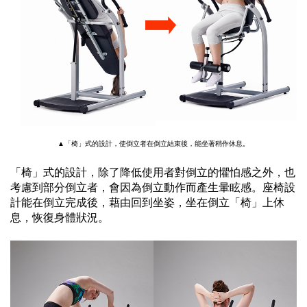
▲「椅」式的設計，使倒立者在倒立結束後，能坐著稍作休息。
「椅」式的設計，除了降低使用者對倒立的懼怕感之外，
也
考慮到部分倒立者，會因為倒立動作而產生暈眩感。座椅設
計能
在倒立完成後，
藉由回到坐姿，坐在倒立「椅」上休
息，恢復身體狀況。