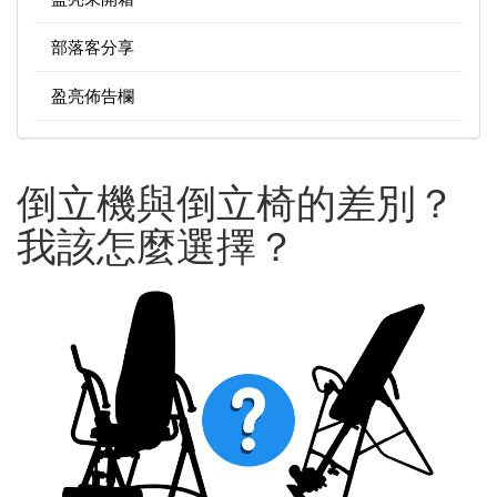
部落客分享
盈亮佈告欄
倒立機與倒立椅的差別？
我該怎麼選擇？