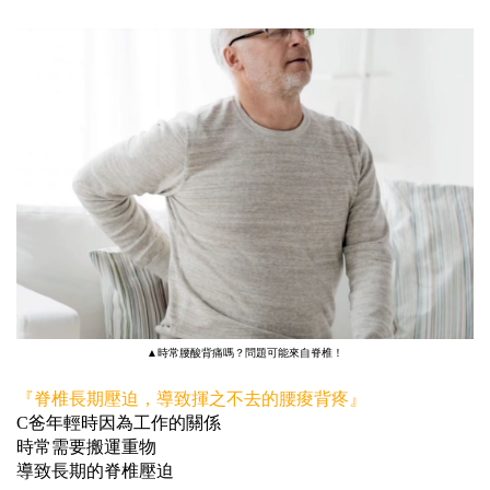
▲時常腰酸背痛嗎？問題可能來自脊椎！
『脊椎長期壓迫，導致揮之不去的腰痠背疼』
C爸年輕時因為工作的關係
時常需要搬運重物
導致長期的脊椎壓迫