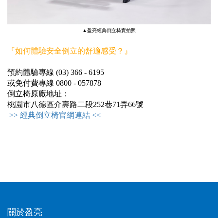
▲盈亮經典倒立椅實拍照
『如何體驗安全倒立的舒適感受？』
預約體驗專線 (03) 366 - 6195
或免付費專線 0800 - 057878
倒立椅原廠地址：
桃園市八德區介壽路二段252巷71弄66號
>> 經典倒立椅官網連結 <<
關於盈亮