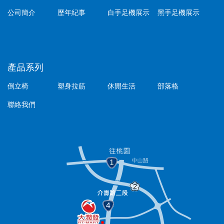
公司簡介
歷年紀事
白手足機展示
黑手足機展示
產品系列
倒立椅
塑身拉筋
休閒生活
部落格
聯絡我們