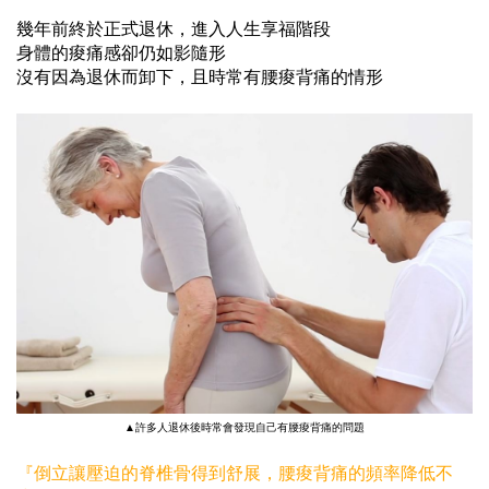
幾年前終於正式退休，進入人生享福階段
身體的痠痛感卻仍如影隨形
沒有因為退休而卸下，且時常有腰痠背痛的情形
▲許多人退休後時常會發現自己有腰痠背痛的問題
『倒立讓壓迫的脊椎骨得到舒展，腰痠背痛的頻率降低不