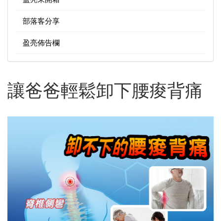
部落客分享
盈亮佈告欄
讓爸爸輕鬆卸下腰痠背痛