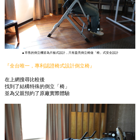
▲市售的倒立機皆為片板式設計，只有盈亮倒立椅做「椅」式安全設計
『全台唯一，專利認證椅式設計倒立椅』
在上網搜尋比較後
找到了結構特殊的倒立「椅」
並為父親預約了原廠實際體驗